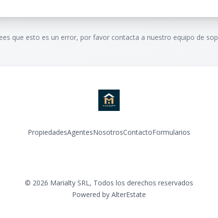
rees que esto es un error, por favor contacta a nuestro equipo de sop
Propiedades
Agentes
Nosotros
Contacto
Formularios
Instagram
©
2026
Marialty SRL
,
Todos los derechos reservados
Powered by
AlterEstate