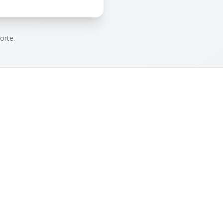
orte.