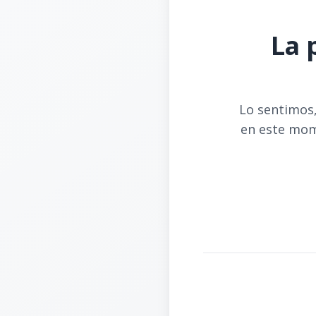
La 
Lo sentimos,
en este mom