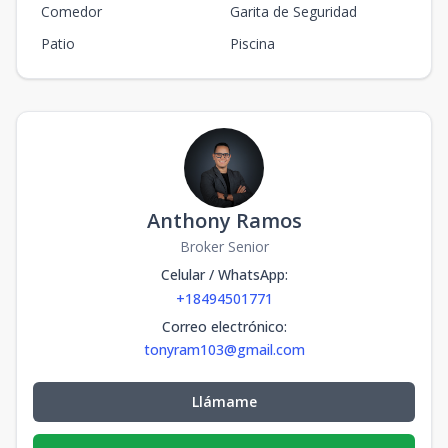
Comedor
Garita de Seguridad
Patio
Piscina
Anthony Ramos
Broker Senior
Celular / WhatsApp
:
+18494501771
Correo electrónico
:
tonyram103@gmail.com
Llámame