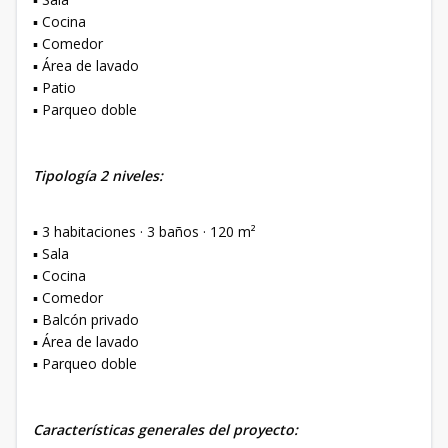
▪️ Cocina
▪️ Comedor
▪️ Área de lavado
▪️ Patio
▪️ Parqueo doble
Tipología 2 niveles:
▪️ 3 habitaciones · 3 baños · 120 m²
▪️ Sala
▪️ Cocina
▪️ Comedor
▪️ Balcón privado
▪️ Área de lavado
▪️ Parqueo doble
Características generales del proyecto: