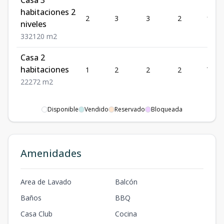
Casa 3
habitaciones 2
2
3
3
2
120
niveles
3
3
2
120
m2
Casa 2
habitaciones
1
2
2
2
72
2
2
2
72
m2
Disponible
Vendido
Reservado
Bloqueada
Amenidades
Area de Lavado
Balcón
Baños
BBQ
Casa Club
Cocina