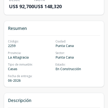
US$ 92,700
US$ 148,320
Resumen
Código
:
Ciudad
:
2259
Punta Cana
Provincia
:
Sector
:
La Altagracia
Punta Cana
Tipo de inmueble
:
Estado
:
Casas
En Construcción
Fecha de entrega
:
06-2026
Descripción