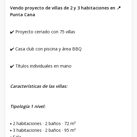
Vendo proyecto de villas de 2 y 3 habitaciones en 📍
Punta Cana
✔️ Proyecto cerrado con 75 villas
✔️ Casa club con piscina y área BBQ
✔️ Títulos individuales en mano
Características de las villas:
Tipología 1 nivel:
▪️ 2 habitaciones · 2 baños · 72 m²
▪️ 3 habitaciones · 2 baños · 95 m²
▪️ Sala