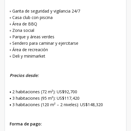
▫️ Garita de seguridad y vigilancia 24/7
▫️ Casa club con piscina
▫️ Área de BBQ
▫️ Zona social
▫️ Parque y áreas verdes
▫️ Sendero para caminar y ejercitarse
▫️ Área de recreación
▫️ Deli y minimarket
Precios desde:
▪️ 2 habitaciones (72 m²): US$92,700
▪️ 3 habitaciones (95 m²): US$117,420
▪️ 3 habitaciones (120 m² – 2 niveles): US$148,320
Forma de pago: