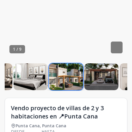
1
/
9
Vendo proyecto de villas de 2 y 3
habitaciones en 📍Punta Cana
Punta Cana
,
Punta Cana
DESDE
HASTA