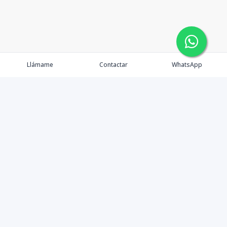
Llámame
Contactar
WhatsApp
Propiedades
Agentes
Nosotros
Contacto
Formularios