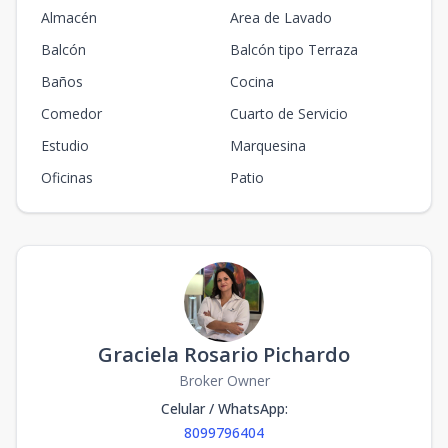
Almacén
Area de Lavado
Balcón
Balcón tipo Terraza
Baños
Cocina
Comedor
Cuarto de Servicio
Estudio
Marquesina
Oficinas
Patio
Graciela Rosario Pichardo
Broker Owner
Celular / WhatsApp
:
8099796404