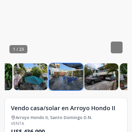
1
/
23
Vendo casa/solar en Arroyo Hondo II
Arroyo Hondo II
,
Santo Domingo D.N.
VENTA
US$ 436,000