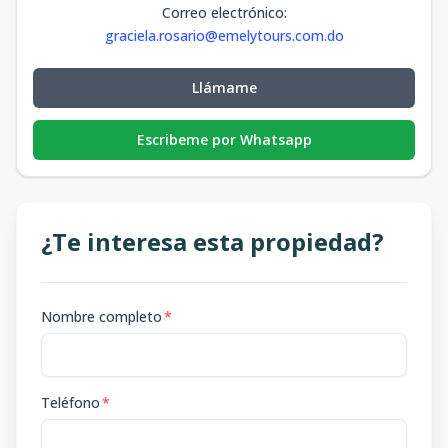
Correo electrónico
:
graciela.rosario@emelytours.com.do
Llámame
Escribeme por Whatsapp
¿Te interesa esta propiedad?
Nombre completo
*
Teléfono
*