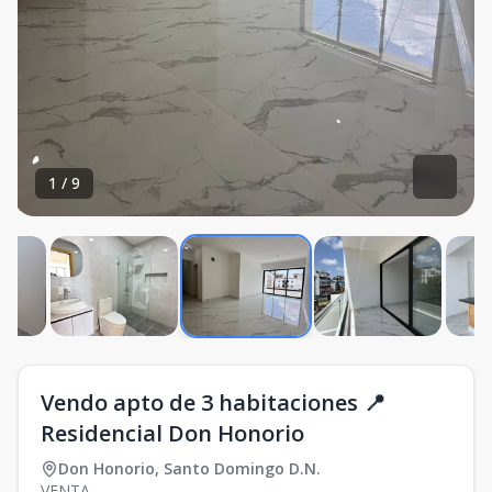
1
/
9
Vendo apto de 3 habitaciones 📍
Residencial Don Honorio
Don Honorio
,
Santo Domingo D.N.
VENTA