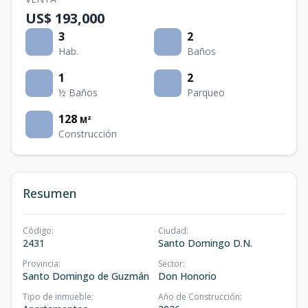
US$ 193,000
3
2
Hab.
Baños
1
2
½ Baños
Parqueo
128
M²
Construcción
Resumen
Código
:
Ciudad
:
2431
Santo Domingo D.N.
Provincia
:
Sector
:
Santo Domingo de Guzmán
Don Honorio
Tipo de inmueble
:
Año de Construcción
: