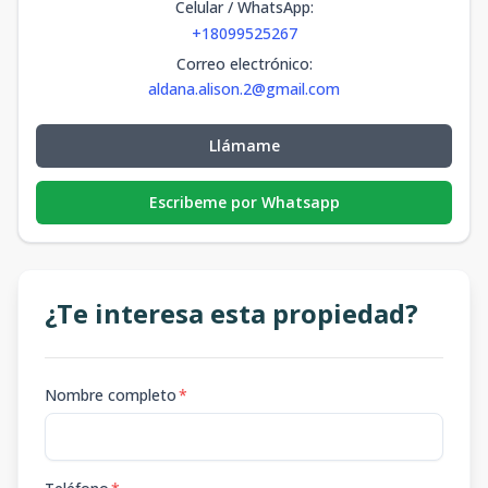
Celular / WhatsApp
:
+18099525267
Correo electrónico
:
aldana.alison.2@gmail.com
Llámame
Escribeme por Whatsapp
¿Te interesa esta propiedad?
Nombre completo
*