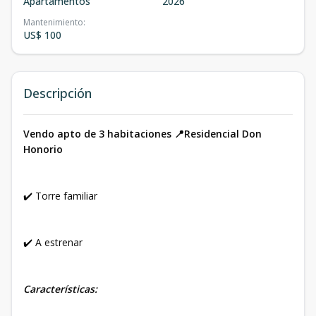
Apartamentos
2026
Mantenimiento
:
US$ 100
Descripción
Vendo apto de 3 habitaciones 📍Residencial Don
Honorio
✔️ Torre familiar
✔️ A estrenar
Características: