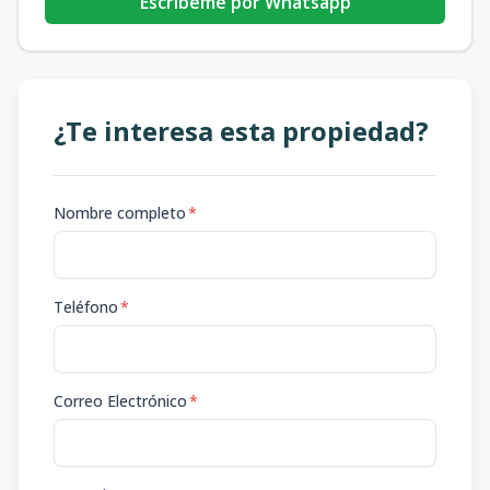
Escribeme por Whatsapp
¿Te interesa esta propiedad?
Nombre completo
*
Teléfono
*
Correo Electrónico
*