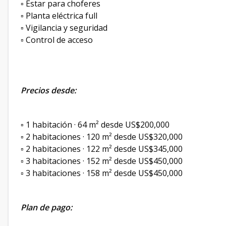
▫️ Estar para choferes
▫️ Planta eléctrica full
▫️ Vigilancia y seguridad
▫️ Control de acceso
Precios desde:
▫️ 1 habitación · 64 m² desde US$200,000
▫️ 2 habitaciones · 120 m² desde US$320,000
▫️ 2 habitaciones · 122 m² desde US$345,000
▫️ 3 habitaciones · 152 m² desde US$450,000
▫️ 3 habitaciones · 158 m² desde US$450,000
Plan de pago: