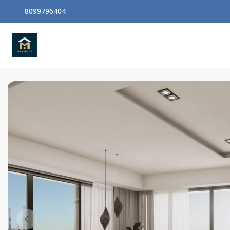
8099796404