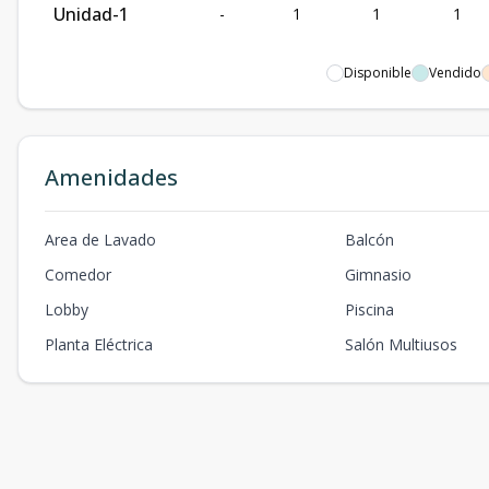
Unidad-1
-
1
1
1
Disponible
Vendido
Amenidades
Area de Lavado
Balcón
Comedor
Gimnasio
Lobby
Piscina
Planta Eléctrica
Salón Multiusos