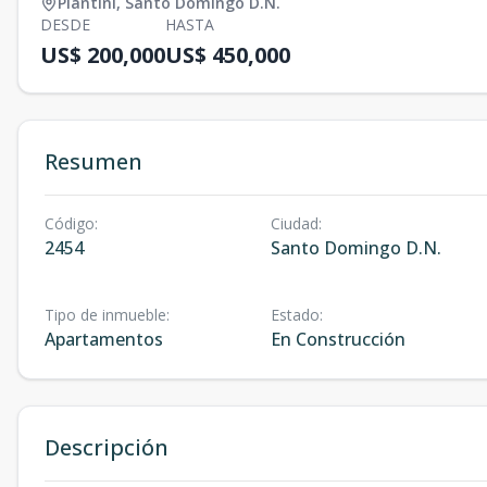
Piantini
,
Santo Domingo D.N.
DESDE
HASTA
US$ 200,000
US$ 450,000
Resumen
Código
:
Ciudad
:
2454
Santo Domingo D.N.
Tipo de inmueble
:
Estado
:
Apartamentos
En Construcción
Descripción