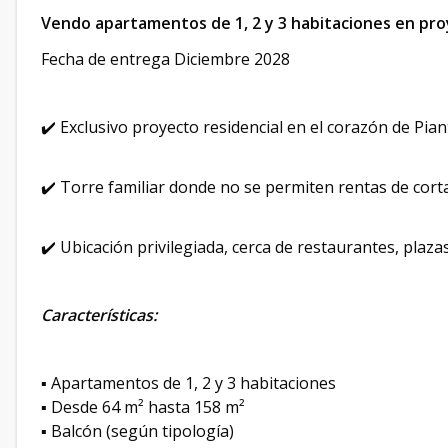
Vendo apartamentos de 1, 2 y 3 habitaciones en proy
Fecha de entrega Diciembre 2028
✔️ Exclusivo proyecto residencial en el corazón de Pian
✔️ Torre familiar donde no se permiten rentas de cort
✔️ Ubicación privilegiada, cerca de restaurantes, plaza
Características:
▪️ Apartamentos de 1, 2 y 3 habitaciones
▪️ Desde 64 m² hasta 158 m²
▪️ Balcón (según tipología)