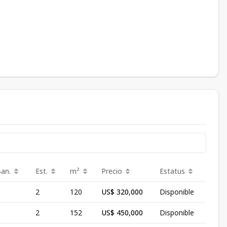
Ban.
Est.
m²
Precio
Estatus
2
120
US$ 320,000
Disponible
2
152
US$ 450,000
Disponible