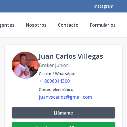
Instagram
gentes
Nosotros
Contacto
Formularios
Juan Carlos Villegas
Broker Junior
Celular / WhatsApp
:
+18096014300
Correo electrónico
:
juanvscarlos@gmail.com
Llámame