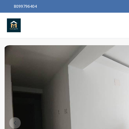
8099796404