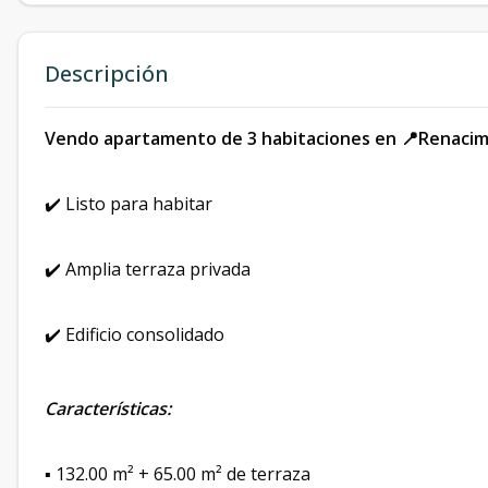
Descripción
Vendo apartamento de 3 habitaciones en 📍Renaci
✔️ Listo para habitar
✔️ Amplia terraza privada
✔️ Edificio consolidado
Características:
▪️ 132.00 m² + 65.00 m² de terraza