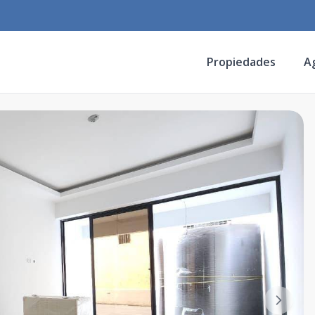
Propiedades
A