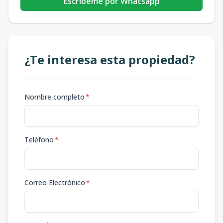
Escribeme por Whatsapp
¿Te interesa esta propiedad?
Nombre completo
*
Teléfono
*
Correo Electrónico
*