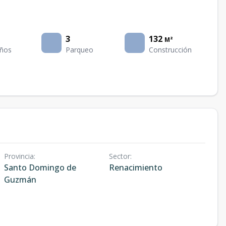
3
132
M²
ños
Parqueo
Construcción
Provincia
:
Sector
:
Santo Domingo de
Renacimiento
Guzmán