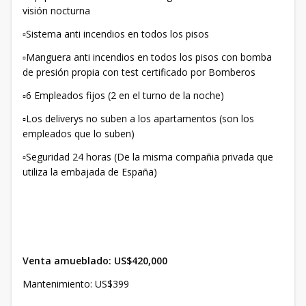
visión nocturna
▫️Sistema anti incendios en todos los pisos
▫️Manguera anti incendios en todos los pisos con bomba
de presión propia con test certificado por Bomberos
▫️6 Empleados fijos (2 en el turno de la noche)
▫️Los deliverys no suben a los apartamentos (son los
empleados que lo suben)
▫️Seguridad 24 horas (De la misma compañia privada que
utiliza la embajada de España)
Venta amueblado: US$420,000
Mantenimiento: US$399