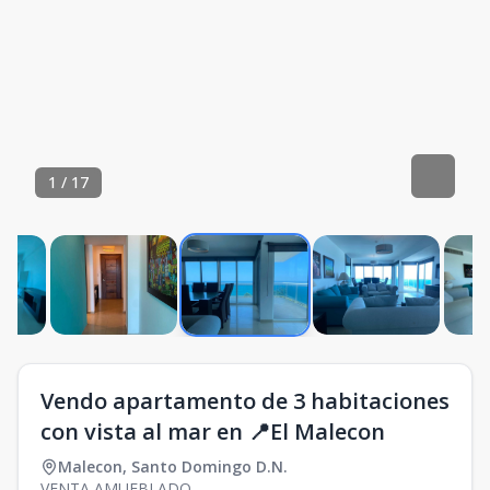
1
/
17
Vendo apartamento de 3 habitaciones
con vista al mar en 📍El Malecon
Malecon
,
Santo Domingo D.N.
VENTA AMUEBLADO