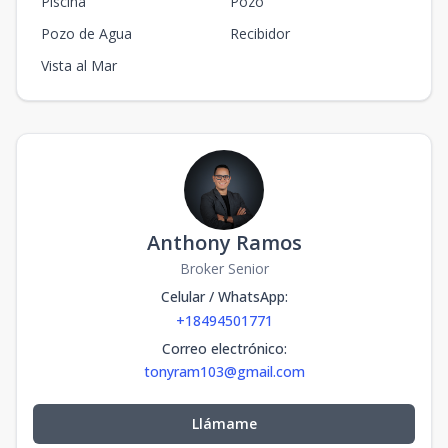
Piscina
Pozo
Pozo de Agua
Recibidor
Vista al Mar
Anthony Ramos
Broker Senior
Celular / WhatsApp
:
+18494501771
Correo electrónico
:
tonyram103@gmail.com
Llámame