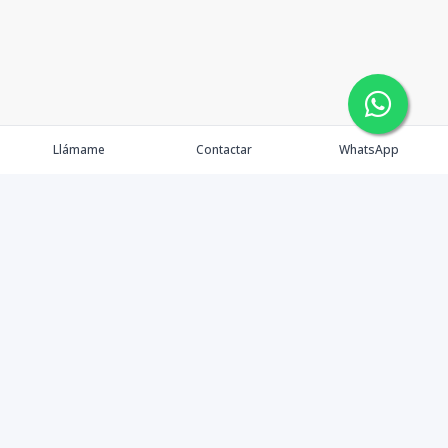
Llámame
Contactar
WhatsApp
Propiedades
Agentes
Nosotros
Contacto
Formularios