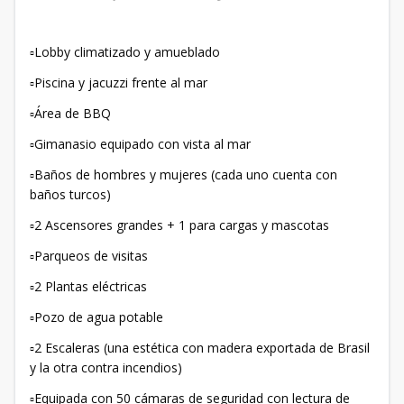
▫️Lobby climatizado y amueblado
▫️Piscina y jacuzzi frente al mar
▫️Área de BBQ
▫️Gimanasio equipado con vista al mar
▫️Baños de hombres y mujeres (cada uno cuenta con
baños turcos)
▫️2 Ascensores grandes + 1 para cargas y mascotas
▫️Parqueos de visitas
▫️2 Plantas eléctricas
▫️Pozo de agua potable
▫️2 Escaleras (una estética con madera exportada de Brasil
y la otra contra incendios)
▫️Equipada con 50 cámaras de seguridad con lectura de