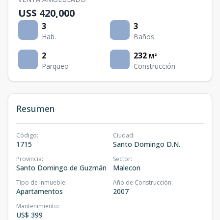
US$ 420,000
3
3
Hab.
Baños
2
232
M²
Parqueo
Construcción
Resumen
Código
:
Ciudad
:
1715
Santo Domingo D.N.
Provincia
:
Sector
:
Santo Domingo de Guzmán
Malecon
Tipo de inmueble
:
Año de Construcción
:
Apartamentos
2007
Mantenimiento
:
US$ 399