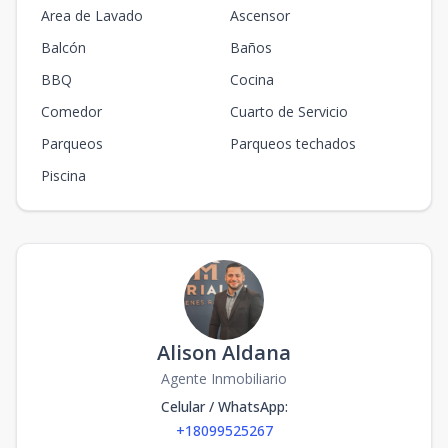
Area de Lavado
Ascensor
Balcón
Baños
BBQ
Cocina
Comedor
Cuarto de Servicio
Parqueos
Parqueos techados
Piscina
Alison Aldana
Agente Inmobiliario
Celular / WhatsApp
:
+18099525267