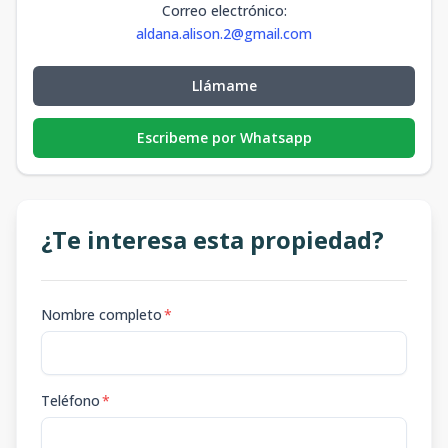
Correo electrónico
:
aldana.alison.2@gmail.com
Llámame
Escribeme por Whatsapp
¿Te interesa esta propiedad?
Nombre completo
*
Teléfono
*