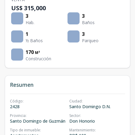
US$ 315,000
3
3
Hab.
Baños
1
3
½ Baños
Parqueo
170
M²
Construcción
Resumen
Código
:
Ciudad
:
2428
Santo Domingo D.N.
Provincia
:
Sector
:
Santo Domingo de Guzmán
Don Honorio
Tipo de inmueble
:
Mantenimiento
: