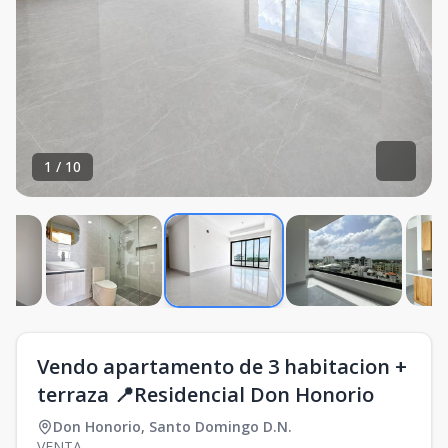
1
/
10
Vendo apartamento de 3 habitacion +
terraza 📍Residencial Don Honorio
Don Honorio
,
Santo Domingo D.N.
VENTA