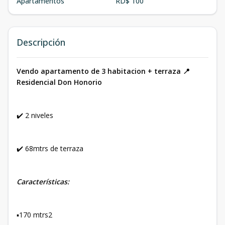
Apartamentos
RD$ 100
Descripción
Vendo apartamento de 3 habitacion + terraza 📍
Residencial Don Honorio
✔️ 2 niveles
✔️ 68mtrs de terraza
Características:
▪️170 mtrs2