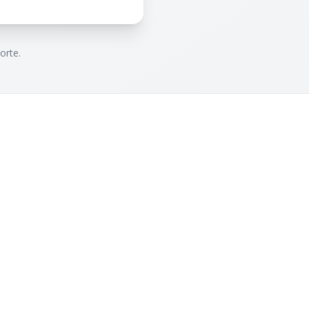
orte.