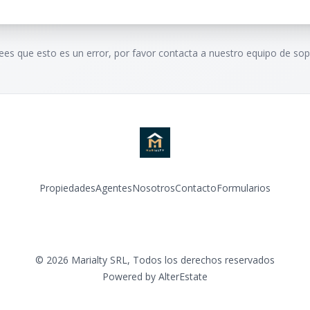
rees que esto es un error, por favor contacta a nuestro equipo de sop
Propiedades
Agentes
Nosotros
Contacto
Formularios
Instagram
©
2026
Marialty SRL
,
Todos los derechos reservados
Powered by
AlterEstate