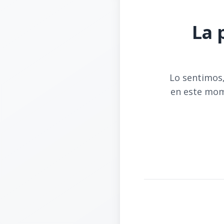
La 
Lo sentimos,
en este mom