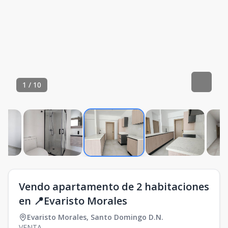
1
/
10
Vendo apartamento de 2 habitaciones
en 📍Evaristo Morales
Evaristo Morales
,
Santo Domingo D.N.
VENTA