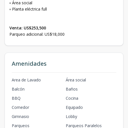
▫️ Área social
▫️ Planta eléctrica full
Venta: US$253,500
Parqueo adicional: US$18,000
Amenidades
Area de Lavado
Área social
Balcón
Baños
BBQ
Cocina
Comedor
Equipado
Gimnasio
Lobby
Parqueos
Parqueos Paralelos