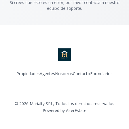
Si crees que esto es un error, por favor contacta a nuestro
equipo de soporte.
Propiedades
Agentes
Nosotros
Contacto
Formularios
Instagram
©
2026
Marialty SRL
,
Todos los derechos reservados
Powered by
AlterEstate