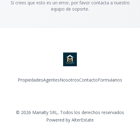
Si crees que esto es un error, por favor contacta a nuestro
equipo de soporte.
Propiedades
Agentes
Nosotros
Contacto
Formularios
Instagram
©
2026
Marialty SRL
,
Todos los derechos reservados
Powered by
AlterEstate