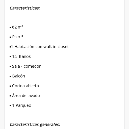
Características:
▪️ 62 m²
▪️ Piso 5
▪️1 Habitación con walk-in closet
▪️ 1.5 Baños
▪️ Sala - comedor
▪️ Balcón
▪️ Cocina abierta
▪️ Área de lavado
▪️ 1 Parqueo
Características generales: