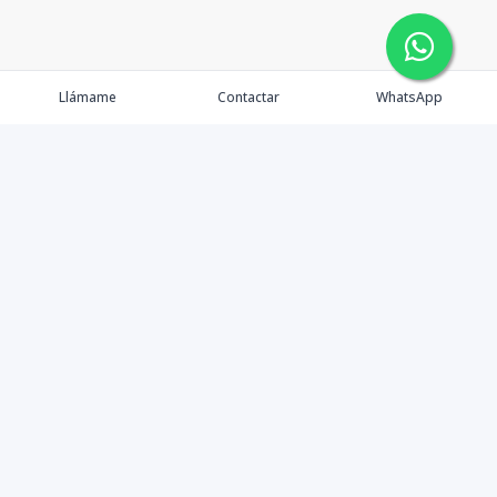
Llámame
Contactar
WhatsApp
Propiedades
Agentes
Nosotros
Contacto
Formularios
Instagram