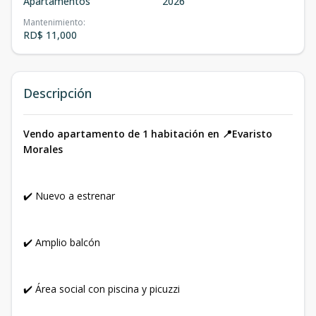
Apartamentos
2026
Mantenimiento
:
RD$ 11,000
Descripción
Vendo apartamento de 1 habitación en 📍Evaristo
Morales
✔️ Nuevo a estrenar
✔️ Amplio balcón
✔️ Área social con piscina y picuzzi