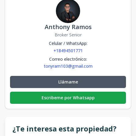
Anthony Ramos
Broker Senior
Celular / WhatsApp
:
+18494501771
Correo electrónico
:
tonyram103@gmail.com
Llámame
Escribeme por Whatsapp
¿Te interesa esta propiedad?