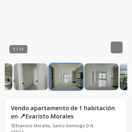
1
/
11
Vendo apartamento de 1 habitación
en 📍Evaristo Morales
Evaristo Morales
,
Santo Domingo D.N.
VENTA