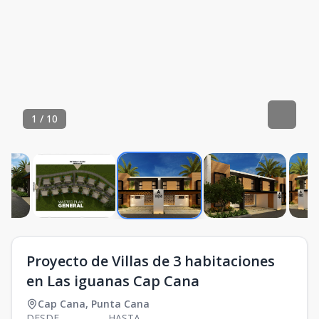
1
/
10
Proyecto de Villas de 3 habitaciones
en Las iguanas Cap Cana
Cap Cana
,
Punta Cana
DESDE
HASTA