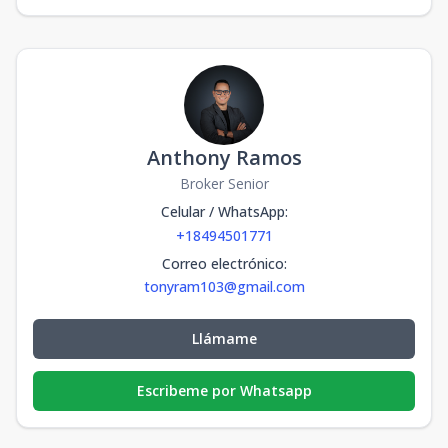
Anthony Ramos
Broker Senior
Celular / WhatsApp
:
+18494501771
Correo electrónico
:
tonyram103@gmail.com
Llámame
Escribeme por Whatsapp