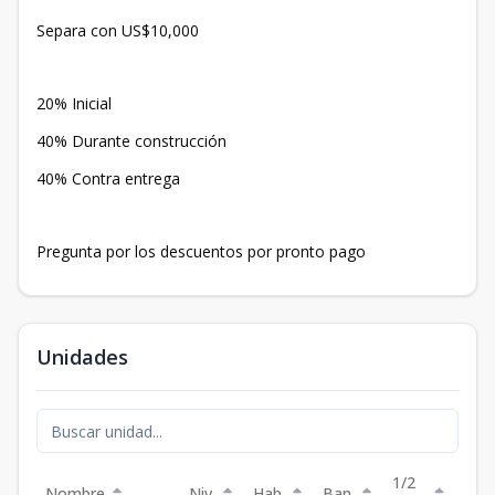
Separa con US$10,000
20% Inicial
40% Durante construcción
40% Contra entrega
Pregunta por los descuentos por pronto pago
Unidades
1/2
Nombre
Niv.
Hab.
Ban.
Est.