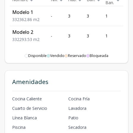
Ban.
Modelo 1
-
3
3
1
2
3
3
2
362.86
m2
Modelo 2
-
3
3
1
2
3
3
2
293.53
m2
Disponible
Vendido
Reservado
Bloqueada
Amenidades
Cocina Caliente
Cocina Fría
Cuarto de Servicio
Lavadora
Línea Blanca
Patio
Piscina
Secadora