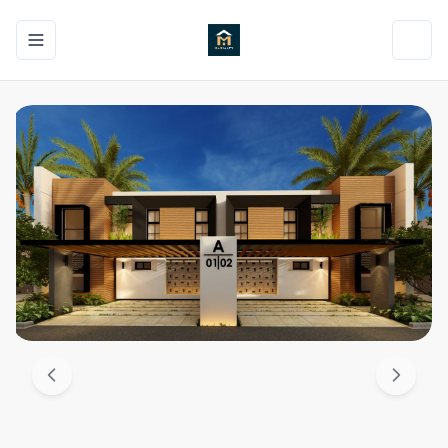
Toggle navigation menu
Toggl