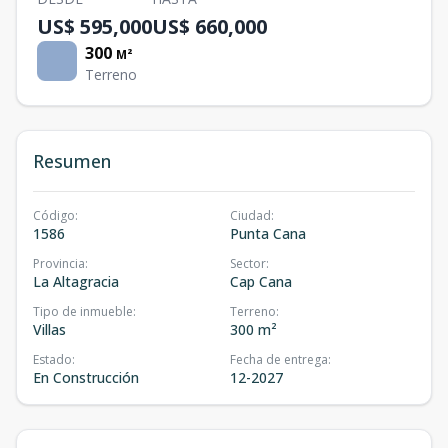
US$ 595,000
US$ 660,000
300
M²
Terreno
Resumen
Código
:
Ciudad
:
1586
Punta Cana
Provincia
:
Sector
:
La Altagracia
Cap Cana
Tipo de inmueble
:
Terreno
:
Villas
300 m²
Estado
:
Fecha de entrega
:
En Construcción
12-2027