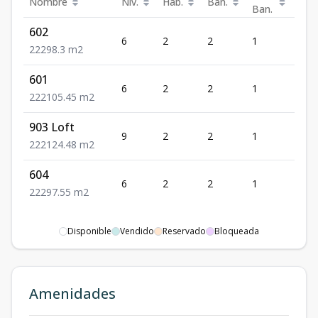
Nombre
Niv.
Hab.
Ban.
Est.
Ban.
602
6
2
2
1
2
2
2
2
98.3
m2
601
6
2
2
1
2
2
2
2
105.45
m2
903 Loft
9
2
2
1
2
2
2
2
124.48
m2
604
6
2
2
1
2
2
2
2
97.55
m2
Disponible
Vendido
Reservado
Bloqueada
Amenidades