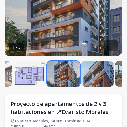
1
/
5
Proyecto de apartamentos de 2 y 3
habitaciones en 📍Evaristo Morales
Evaristo Morales
,
Santo Domingo D.N.
DESDE
HASTA