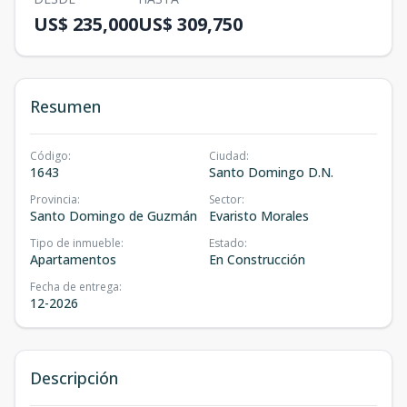
US$ 235,000
US$ 309,750
Resumen
Código
:
Ciudad
:
1643
Santo Domingo D.N.
Provincia
:
Sector
:
Santo Domingo de Guzmán
Evaristo Morales
Tipo de inmueble
:
Estado
:
Apartamentos
En Construcción
Fecha de entrega
:
12-2026
Descripción