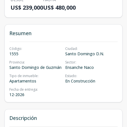
US$ 239,000
US$ 480,000
Resumen
Código
:
Ciudad
:
1555
Santo Domingo D.N.
Provincia
:
Sector
:
Santo Domingo de Guzmán
Ensanche Naco
Tipo de inmueble
:
Estado
:
Apartamentos
En Construcción
Fecha de entrega
:
12-2026
Descripción