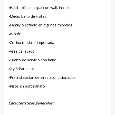
▪️Habitación principal con walk-in closet
▪️Medio baño de visitas
▪️Family o estudio en algunos modelos
▪️Balcón
▪️Cocina modular importada
▪️Área de lavado
▪️Cuarto de servicio con baño
▪️2 y 3 Parqueos
▪️Pre instalación de aires acondicionados
▪️Pisos en porcelanato
Características generales: