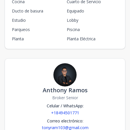
Cocina
Cuarto de Servicio
Ducto de basura
Equipado
Estudio
Lobby
Parqueos
Piscina
Planta
Planta Eléctrica
Anthony Ramos
Broker Senior
Celular / WhatsApp
:
+18494501771
Correo electrónico
:
tonyram103@gmail.com