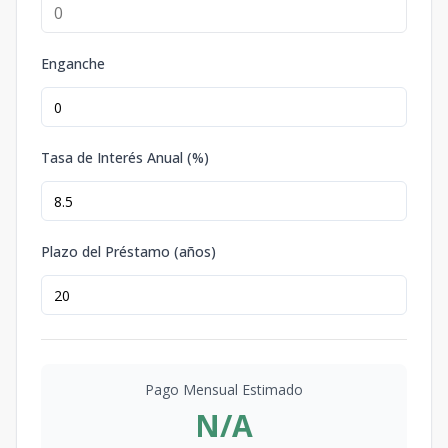
Enganche
Tasa de Interés Anual (%)
Plazo del Préstamo (años)
Pago Mensual Estimado
N/A