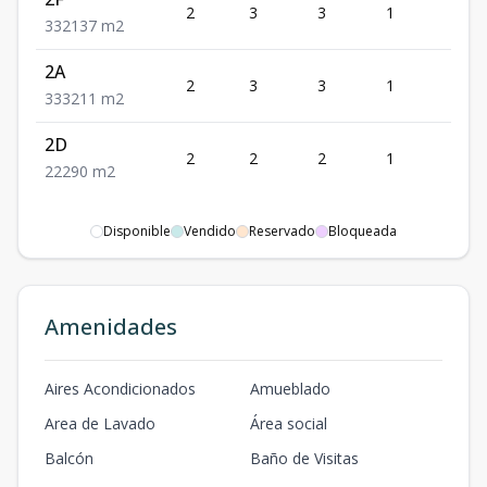
2
3
3
1
2
3
3
2
137
m2
2A
2
3
3
1
3
3
3
3
211
m2
2D
2
2
2
1
2
2
2
2
90
m2
Disponible
Vendido
Reservado
Bloqueada
Amenidades
Aires Acondicionados
Amueblado
Area de Lavado
Área social
Balcón
Baño de Visitas