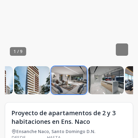
1
/
9
Proyecto de apartamentos de 2 y 3
habitaciones en Ens. Naco
Ensanche Naco
,
Santo Domingo D.N.
DESDE
HASTA