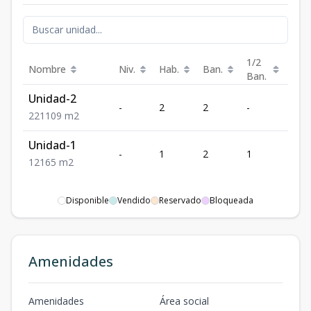
1/2
Nombre
Niv.
Hab.
Ban.
Est.
Ban.
Unidad-2
-
2
2
-
1
2
2
1
109
m2
Unidad-1
-
1
2
1
1
1
2
1
65
m2
Disponible
Vendido
Reservado
Bloqueada
Amenidades
Amenidades
Área social