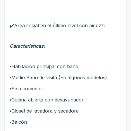
✔️Área social en el último nivel con picuzzi
Características:
▪️Habitación principal con baño
▪️Medio Baño de visita (En algunos modelos)
▪️Sala comedor
▪️Cocina abierta con desayunador
▪️Closet de lavadora y secadora
▪️Balcón