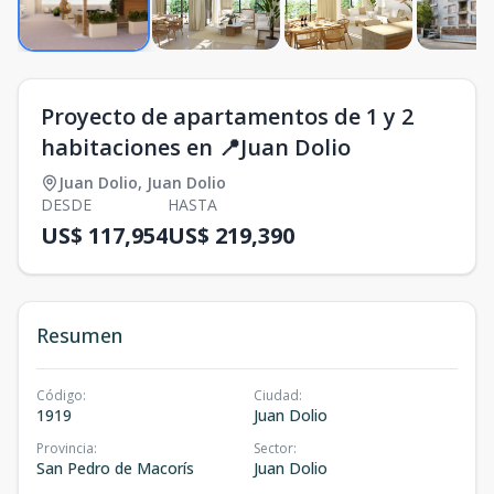
Proyecto de apartamentos de 1 y 2
habitaciones en 📍Juan Dolio
Juan Dolio
,
Juan Dolio
DESDE
HASTA
US$ 117,954
US$ 219,390
Resumen
Código
:
Ciudad
:
1919
Juan Dolio
Provincia
:
Sector
:
San Pedro de Macorís
Juan Dolio