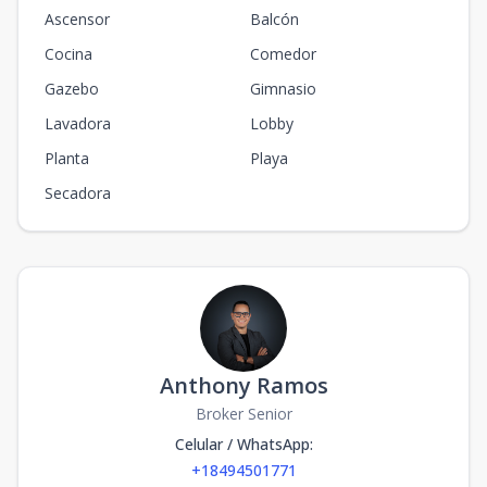
Ascensor
Balcón
Cocina
Comedor
Gazebo
Gimnasio
Lavadora
Lobby
Planta
Playa
Secadora
Anthony Ramos
Broker Senior
Celular / WhatsApp
:
+18494501771