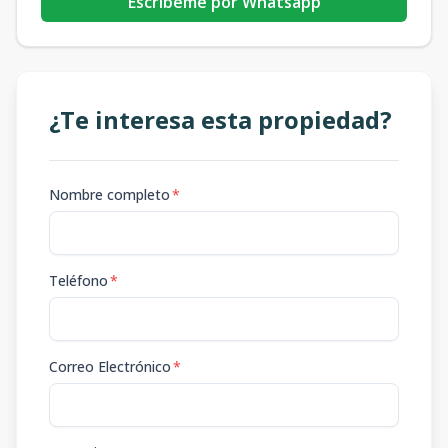
Escribeme por Whatsapp
¿Te interesa esta propiedad?
Nombre completo
*
Teléfono
*
Correo Electrónico
*