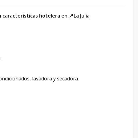
características hotelera en 📍La Julia
m
ondicionados, lavadora y secadora