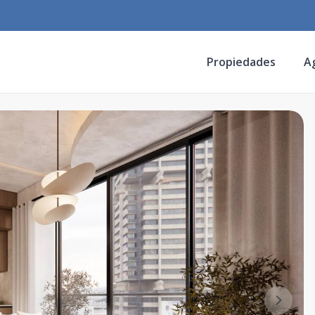
Propiedades
A