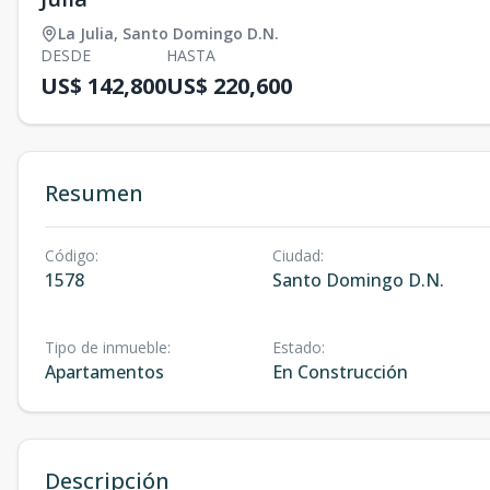
La Julia
,
Santo Domingo D.N.
DESDE
HASTA
US$ 142,800
US$ 220,600
Resumen
Código
:
Ciudad
:
1578
Santo Domingo D.N.
Tipo de inmueble
:
Estado
:
Apartamentos
En Construcción
Descripción