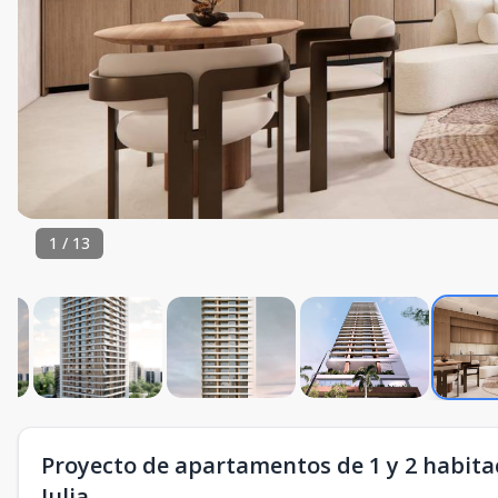
1
/
13
Proyecto de apartamentos de 1 y 2 habitac
Julia