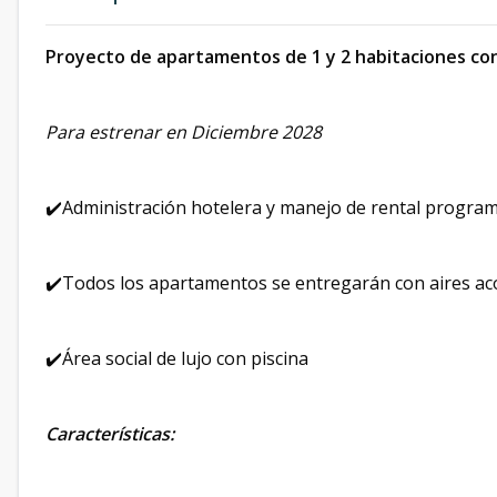
Proyecto de apartamentos de 1 y 2 habitaciones con 
Para estrenar en Diciembre 2028
✔️Administración hotelera y manejo de rental progra
✔️Todos los apartamentos se entregarán con aires ac
✔️Área social de lujo con piscina
Características: