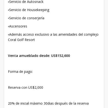
▫️Servicio de Autosnack
▫️Servicio de Housekeeping
▫️Servicio de conserjería
▫️Ascensores
▫️Además acceso exclusivo a las amenidades del complejo
Coral Golf Resort
Venta amueblado desde: US$152,600
Forma de pago:
Reserva con US$2,000
20% de inicial máximo 30dias después de la reserva