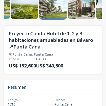
Proyecto Condo Hotel de 1, 2 y 3
habitaciones amuebladas en Bávaro
📍Punta Cana
Punta Cana
,
Punta Cana
DESDE
HASTA
US$ 152,600
US$ 340,800
Resumen
Código
:
Ciudad
:
1710
Punta Cana