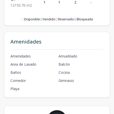
1
1
2
-
1
1
2
1
50.76
m2
Disponible
Vendido
Reservado
Bloqueada
Amenidades
Amenidades
Amueblado
Area de Lavado
Balcón
Baños
Cocina
Comedor
Gimnasio
Playa