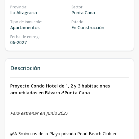
Provincia
:
Sector
:
La Altagracia
Punta Cana
Tipo de inmueble
:
Estado
:
Apartamentos
En Construcción
Fecha de entrega
:
06-2027
Descripción
Proyecto Condo Hotel de 1, 2 y 3 habitaciones
amuebladas en Bávaro📍Punta Cana
Para estrenar en Junio 2027
✔️A 3minutos de la Playa privada Pearl Beach Club en