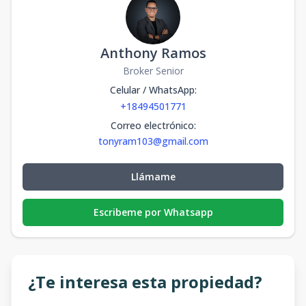
Anthony Ramos
Broker Senior
Celular / WhatsApp
:
+18494501771
Correo electrónico
:
tonyram103@gmail.com
Llámame
Escribeme por Whatsapp
¿Te interesa esta propiedad?