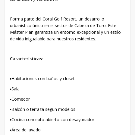
Forma parte del Coral Golf Resort, un desarrollo
urbanístico único en el sector de Cabeza de Toro. Este
Máster Plan garantiza un entorno excepcional y un estilo
de vida inigualable para nuestros residentes.
Características:
▪️Habitaciones con baños y closet
▪️Sala
▪️Comedor
▪️Balcón o terraza segun modelos
▪️Cocina concepto abierto con desayunador
▪️Área de lavado