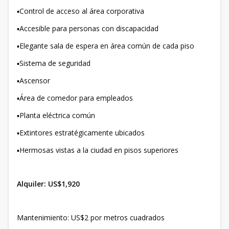
▪️Control de acceso al área corporativa⁣
▪️Accesible para personas con discapacidad⁣
▪️Elegante sala de espera en área común de cada piso⁣
▪️Sistema de seguridad⁣
▪️Ascensor⁣
▪️Área de comedor para empleados⁣
▪️Planta eléctrica común⁣
▪️Extintores estratégicamente ubicados⁣
▪️Hermosas vistas a la ciudad en pisos superiores
Alquiler: US$1,920
Mantenimiento: US$2 por metros cuadrados