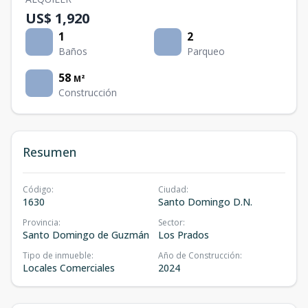
US$ 1,920
1
2
Baños
Parqueo
58
M²
Construcción
Resumen
Código
:
Ciudad
:
1630
Santo Domingo D.N.
Provincia
:
Sector
:
Santo Domingo de Guzmán
Los Prados
Tipo de inmueble
:
Año de Construcción
:
Locales Comerciales
2024