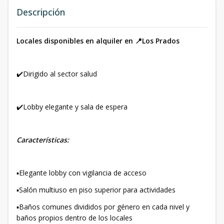
Descripción
Locales disponibles en alquiler en 📍Los Prados
✔️Dirigido al sector salud
✔️Lobby elegante y sala de espera
Características:
⁣▪️Elegante lobby con vigilancia de acceso⁣
▪️Salón multiuso en piso superior para actividades⁣
▪️Baños comunes divididos por género en cada nivel y
baños propios dentro de los locales⁣