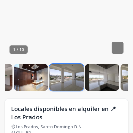
1
/
10
Locales disponibles en alquiler en 📍
Los Prados
Los Prados
,
Santo Domingo D.N.
ALQUILER