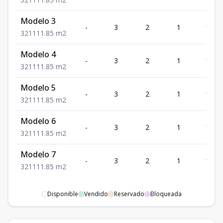
Modelo 3
-
3
2
1
111.
3
2
1
111.85
m2
Modelo 4
-
3
2
1
111.
3
2
1
111.85
m2
Modelo 5
-
3
2
1
111.
3
2
1
111.85
m2
Modelo 6
-
3
2
1
111.
3
2
1
111.85
m2
Modelo 7
-
3
2
1
111.
3
2
1
111.85
m2
Disponible
Vendido
Reservado
Bloqueada