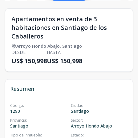
Apartamentos en venta de 3
habitaciones en Santiago de los
Caballeros
Arroyo Hondo Abajo
,
Santiago
DESDE
HASTA
US$ 150,998
US$ 150,998
Resumen
Código
:
Ciudad
:
1290
Santiago
Provincia
:
Sector
:
Santiago
Arroyo Hondo Abajo
Tipo de inmueble
:
Estado
: