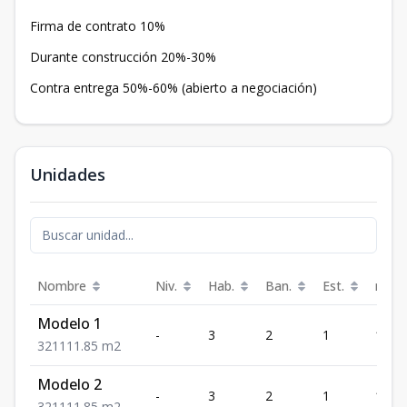
Firma de contrato 10%
Durante construcción 20%-30%
Contra entrega 50%-60% (abierto a negociación)
Unidades
Nombre
Niv.
Hab.
Ban.
Est.
m²
Modelo 1
-
3
2
1
111.
3
2
1
111.85
m2
Modelo 2
-
3
2
1
111.
3
2
1
111.85
m2