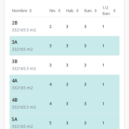
1/2
Nombre
Niv.
Hab.
Ban.
Est.
Ban.
2B
2
3
3
1
2
3
3
2
165.5
m2
3A
3
3
3
1
2
3
3
2
165
m2
3B
3
3
3
1
2
3
3
2
165.5
m2
4A
4
3
3
1
2
3
3
2
165
m2
4B
4
3
3
1
2
3
3
2
165.5
m2
5A
5
3
3
1
2
3
3
2
165
m2