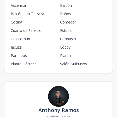
Ascensor
Balcón
Balcón tipo Terraza
Baños
Cocina
Comedor
Cuarto de Servicio
Estudio
Gas común
Gimnasio
Jacuzzi
Lobby
Parqueos
Planta
Planta Eléctrica
Salón Multiusos
Anthony Ramos
Broker Senior