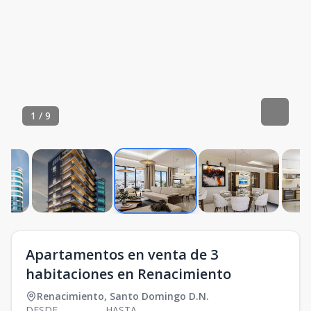
1
/
9
Apartamentos en venta de 3
habitaciones en Renacimiento
Renacimiento
,
Santo Domingo D.N.
DESDE
HASTA