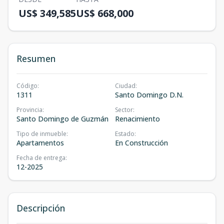
US$ 349,585
US$ 668,000
Resumen
Código
:
Ciudad
:
1311
Santo Domingo D.N.
Provincia
:
Sector
:
Santo Domingo de Guzmán
Renacimiento
Tipo de inmueble
:
Estado
:
Apartamentos
En Construcción
Fecha de entrega
:
12-2025
Descripción