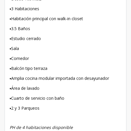
▪️3 Habitaciones
▪️Habitación principal con walk-in closet
▪️3.5 Baños
▪️Estudio cerrado
▪️Sala
▪️Comedor
▪️Balcón tipo terraza
▪️Amplia cocina modular importada con desayunador
▪️Área de lavado
▪️Cuarto de servicio con baño
▪️2 y 3 Parqueos
PH de 4 habitaciones disponible