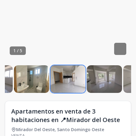
1
/
5
Apartamentos en venta de 3
habitaciones en 📍Mirador del Oeste
Mirador Del Oeste
,
Santo Domingo Oeste
VENTA