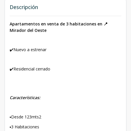
Descripción
Apartamentos en venta de 3 habitaciones en 📍
Mirador del Oeste
✔️Nuevo a estrenar
✔️Residencial cerrado
Características:
▪️Desde 123mts2
▪️3 Habitaciones