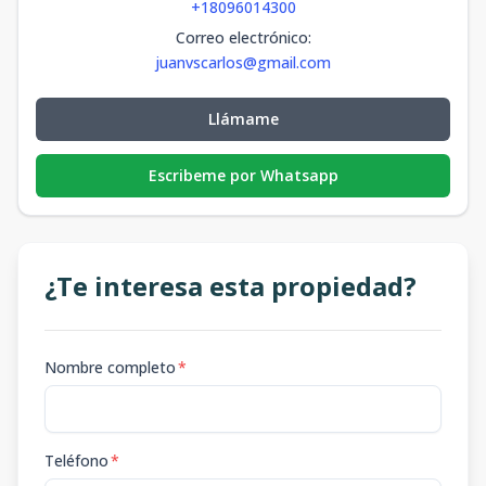
+18096014300
Correo electrónico
:
juanvscarlos@gmail.com
Llámame
Escribeme por Whatsapp
¿Te interesa esta propiedad?
Nombre completo
*
Teléfono
*