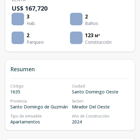
US$ 167,720
3
2
Hab.
Baños
2
123
M²
Parqueo
Construcción
Resumen
Código
:
Ciudad
:
1635
Santo Domingo Oeste
Provincia
:
Sector
:
Santo Domingo de Guzmán
Mirador Del Oeste
Tipo de inmueble
:
Año de Construcción
:
Apartamentos
2024