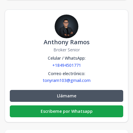
Anthony Ramos
Broker Senior
Celular / WhatsApp
:
+18494501771
Correo electrónico
:
tonyram103@gmail.com
Llámame
Escribeme por Whatsapp