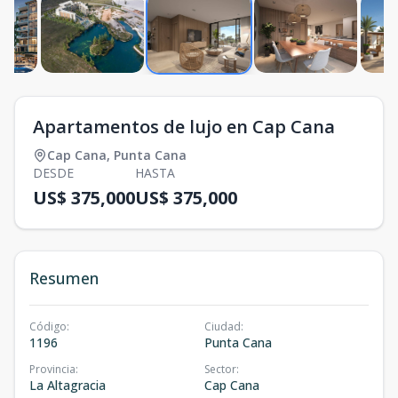
Apartamentos de lujo en Cap Cana
Cap Cana
,
Punta Cana
DESDE
HASTA
US$ 375,000
US$ 375,000
Resumen
Código
:
Ciudad
:
1196
Punta Cana
Provincia
:
Sector
:
La Altagracia
Cap Cana