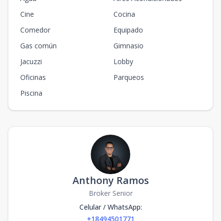
Cine
Cocina
Comedor
Equipado
Gas común
Gimnasio
Jacuzzi
Lobby
Oficinas
Parqueos
Piscina
Anthony Ramos
Broker Senior
Celular / WhatsApp
:
+18494501771