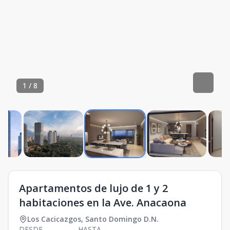
1
/
8
Apartamentos de lujo de 1 y 2
habitaciones en la Ave. Anacaona
Los Cacicazgos
,
Santo Domingo D.N.
DESDE
HASTA