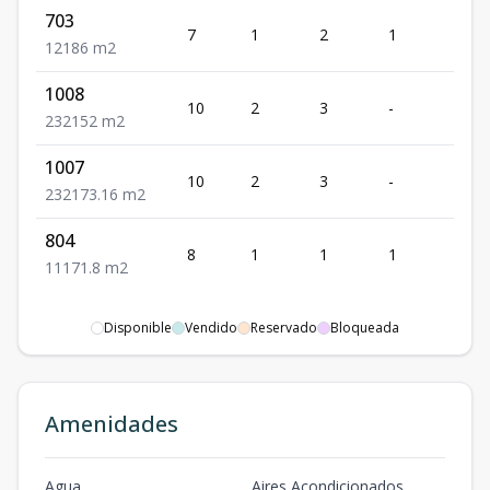
703
7
1
2
1
1
1
2
1
86
m2
1008
10
2
3
-
2
2
3
2
152
m2
1007
10
2
3
-
2
2
3
2
173.16
m2
804
8
1
1
1
1
1
1
1
71.8
m2
Disponible
Vendido
Reservado
Bloqueada
Amenidades
Agua
Aires Acondicionados