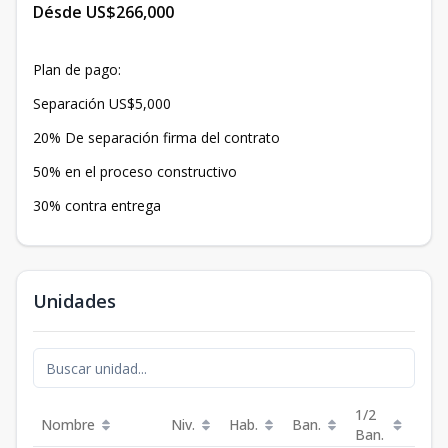
Désde US$266,000
Plan de pago:
Separación US$5,000
20% De separación firma del contrato
50% en el proceso constructivo
30% contra entrega
Unidades
1/2
Nombre
Niv.
Hab.
Ban.
Est.
Ban.