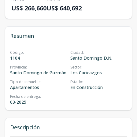
US$ 266,660
US$ 640,692
Resumen
Código
:
Ciudad
:
1104
Santo Domingo D.N.
Provincia
:
Sector
:
Santo Domingo de Guzmán
Los Cacicazgos
Tipo de inmueble
:
Estado
:
Apartamentos
En Construcción
Fecha de entrega
:
03-2025
Descripción