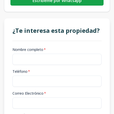
Escribeme por Whatsapp
¿Te interesa esta propiedad?
Nombre completo
*
Teléfono
*
Correo Electrónico
*