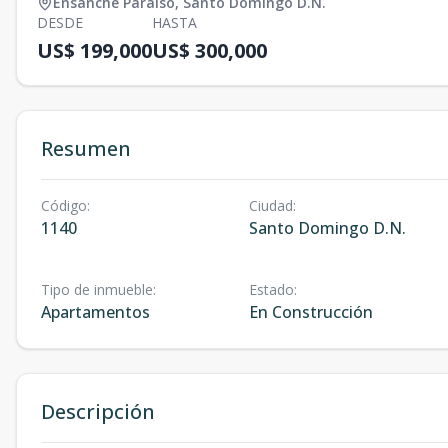
Ensanche Paraiso
,
Santo Domingo D.N.
DESDE
HASTA
US$ 199,000
US$ 300,000
Resumen
Código
:
Ciudad
:
1140
Santo Domingo D.N.
Tipo de inmueble
:
Estado
:
Apartamentos
En Construcción
Descripción