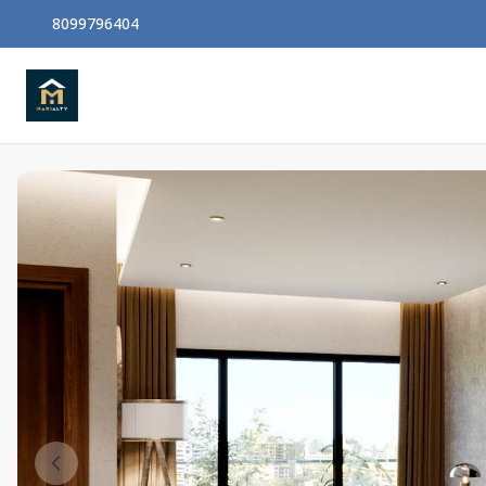
8099796404