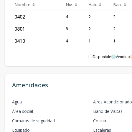
Nombre
Niv.
Hab.
Ban.
0402
4
2
2
0801
8
2
2
0410
4
1
1
Disponible
Vendido
Amenidades
Agua
Aires Acondicionad
Área social
Baño de Visitas
Cámaras de seguridad
Cocina
Equipado
Escaleras