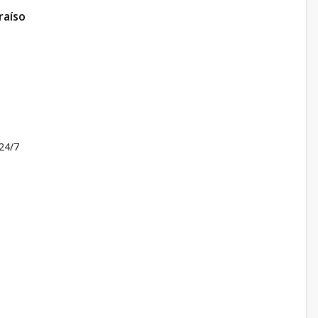
raíso
 24/7