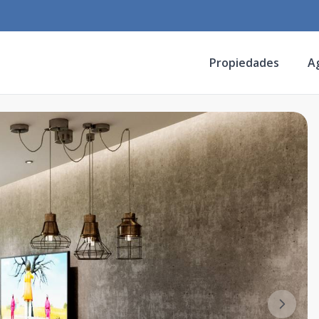
Propiedades
A