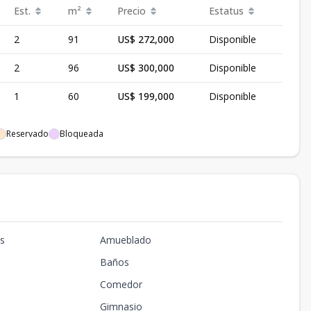
Est.
m²
Precio
Estatus
2
91
US$ 272,000
Disponible
2
96
US$ 300,000
Disponible
1
60
US$ 199,000
Disponible
Reservado
Bloqueada
os
Amueblado
Baños
Comedor
Gimnasio