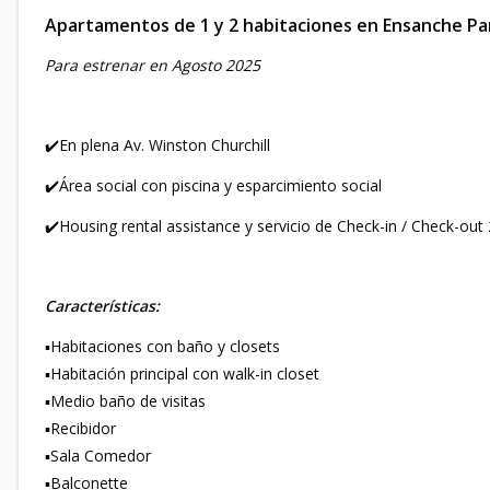
Apartamentos de 1 y 2 habitaciones en Ensanche Pa
Para estrenar en Agosto 2025
✔️En plena Av. Winston Churchill
✔️Área social con piscina y esparcimiento social
✔️Housing rental assistance y servicio de Check-in / Check-out
Características:
▪️Habitaciones con baño y closets
▪️Habitación principal con walk-in closet
▪️Medio baño de visitas
▪️Recibidor
▪️Sala Comedor
▪️Balconette