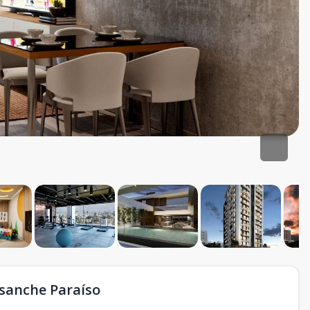
nsanche Paraíso