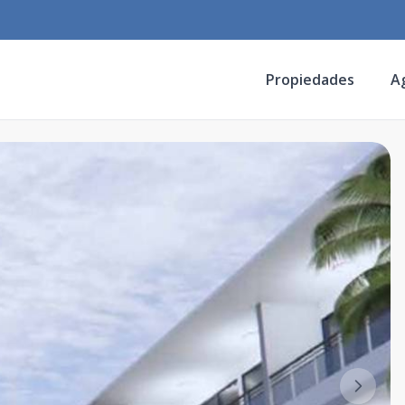
Propiedades
A