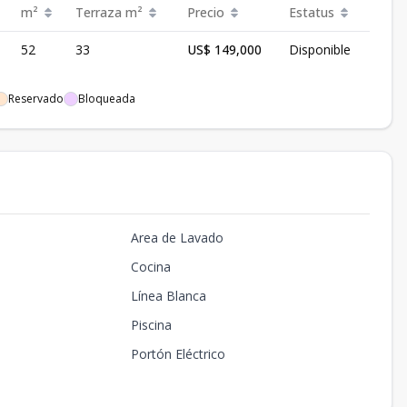
m²
Terraza
m²
Precio
Estatus
52
33
US$ 149,000
Disponible
Reservado
Bloqueada
Area de Lavado
Cocina
Línea Blanca
Piscina
Portón Eléctrico