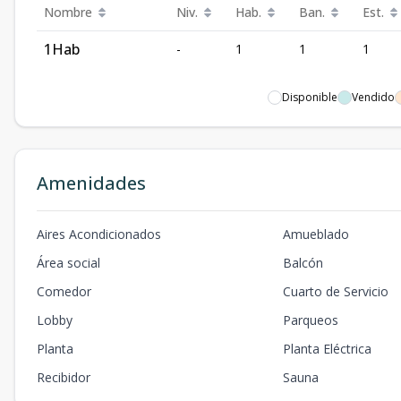
Nombre
Niv.
Hab.
Ban.
Est.
1Hab
-
1
1
1
Disponible
Vendido
Amenidades
Aires Acondicionados
Amueblado
Área social
Balcón
Comedor
Cuarto de Servicio
Lobby
Parqueos
Planta
Planta Eléctrica
Recibidor
Sauna