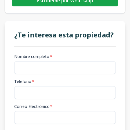
Escribeme por Whatsapp
¿Te interesa esta propiedad?
Nombre completo
*
Teléfono
*
Correo Electrónico
*