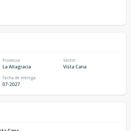
Provincia
:
Sector
:
La Altagracia
Vista Cana
Fecha de entrega
:
07-2027
ista Cana