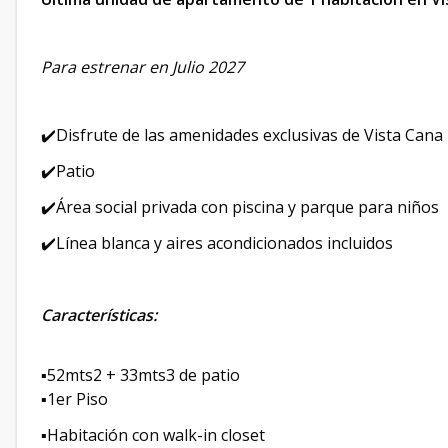
Para estrenar en Julio 2027
✔️Disfrute de las amenidades exclusivas de Vista Cana
✔️Patio
✔️Área social privada con piscina y parque para niños
✔️Línea blanca y aires acondicionados incluidos
Características:
▪️52mts2 + 33mts3 de patio
▪️1er Piso
▪️Habitación con walk-in closet