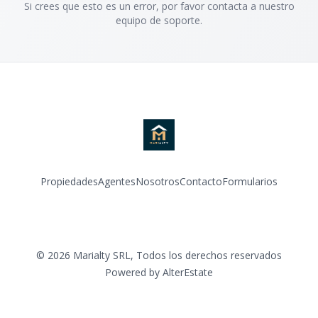
Si crees que esto es un error, por favor contacta a nuestro
equipo de soporte.
Propiedades
Agentes
Nosotros
Contacto
Formularios
Instagram
©
2026
Marialty SRL
,
Todos los derechos reservados
Powered by
AlterEstate