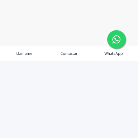
Llámame
Contactar
WhatsApp
Propiedades
Agentes
Nosotros
Contacto
Formularios