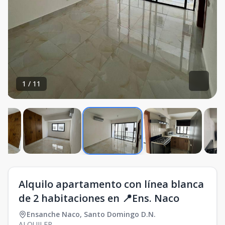
1
/
11
Alquilo apartamento con línea blanca
de 2 habitaciones en 📍Ens. Naco
Ensanche Naco
,
Santo Domingo D.N.
ALQUILER