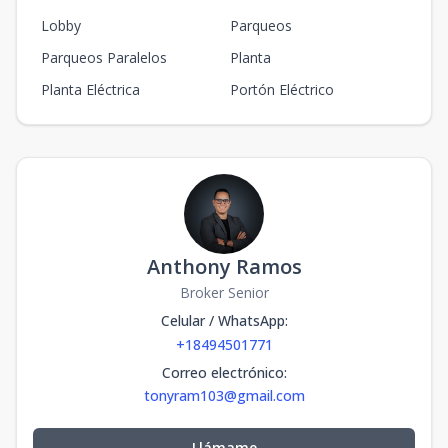
Lobby
Parqueos
Parqueos Paralelos
Planta
Planta Eléctrica
Portón Eléctrico
Anthony Ramos
Broker Senior
Celular / WhatsApp
:
+18494501771
Correo electrónico
:
tonyram103@gmail.com
Llámame