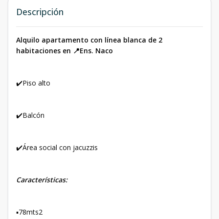
Descripción
Alquilo apartamento con línea blanca de 2
habitaciones en 📍Ens. Naco
✔️Piso alto
✔️Balcón
✔️Área social con jacuzzis
Características:
▪️78mts2