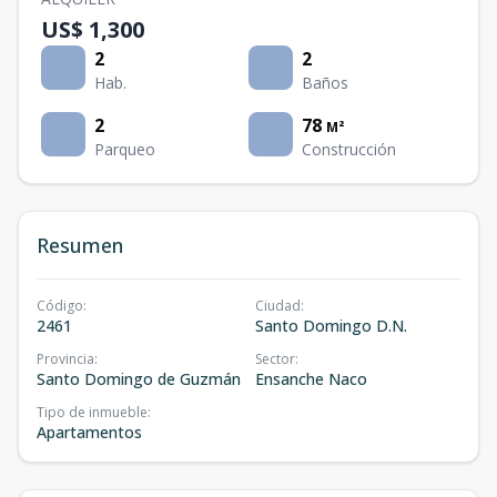
US$ 1,300
2
2
Hab.
Baños
2
78
M²
Parqueo
Construcción
Resumen
Código
:
Ciudad
:
2461
Santo Domingo D.N.
Provincia
:
Sector
:
Santo Domingo de Guzmán
Ensanche Naco
Tipo de inmueble
:
Apartamentos