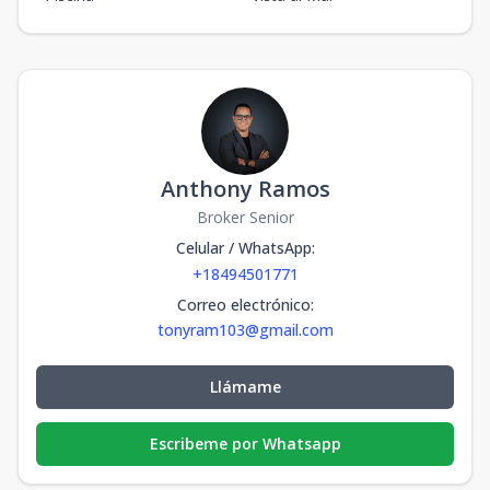
Anthony Ramos
Broker Senior
Celular / WhatsApp
:
+18494501771
Correo electrónico
:
tonyram103@gmail.com
Llámame
Escribeme por Whatsapp