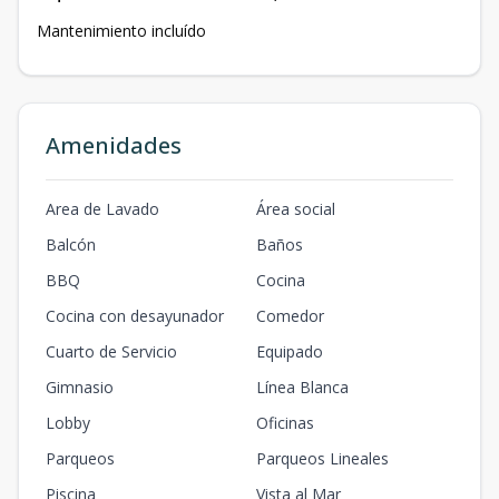
Mantenimiento incluído
Amenidades
Area de Lavado
Área social
Balcón
Baños
BBQ
Cocina
Cocina con desayunador
Comedor
Cuarto de Servicio
Equipado
Gimnasio
Línea Blanca
Lobby
Oficinas
Parqueos
Parqueos Lineales
Piscina
Vista al Mar