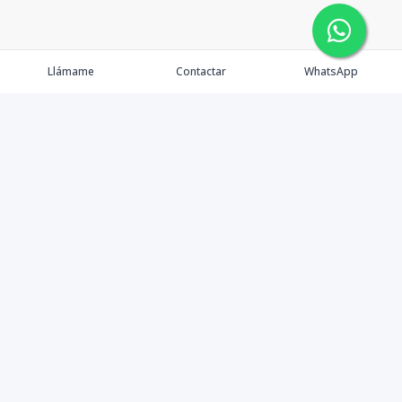
Llámame
Contactar
WhatsApp
Propiedades
Agentes
Nosotros
Contacto
Formularios
Instagram