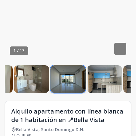
1
/
13
Alquilo apartamento con línea blanca
de 1 habitación en 📍Bella Vista
Bella Vista
,
Santo Domingo D.N.
ALQUILER