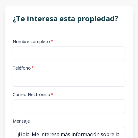
¿Te interesa esta propiedad?
Nombre completo
*
Teléfono
*
Correo Electrónico
*
Mensaje