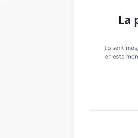
La 
Lo sentimos,
en este mom