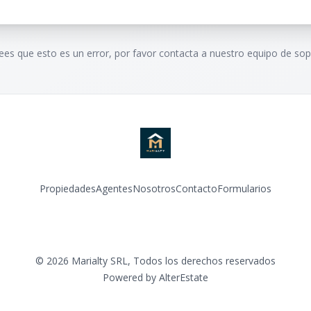
rees que esto es un error, por favor contacta a nuestro equipo de sop
Propiedades
Agentes
Nosotros
Contacto
Formularios
Instagram
©
2026
Marialty SRL
,
Todos los derechos reservados
Powered by
AlterEstate