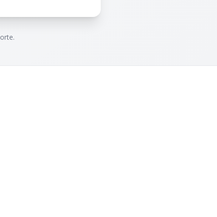
orte.