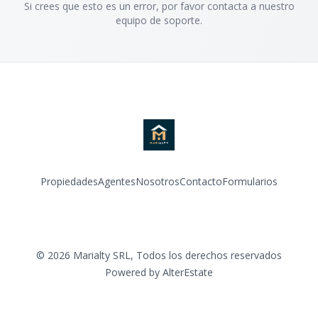
Si crees que esto es un error, por favor contacta a nuestro
equipo de soporte.
Propiedades
Agentes
Nosotros
Contacto
Formularios
Instagram
©
2026
Marialty SRL
,
Todos los derechos reservados
Powered by
AlterEstate